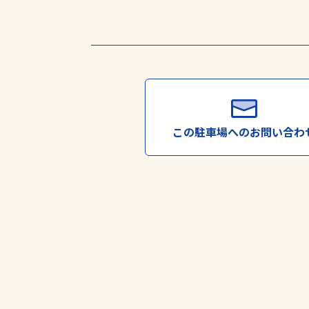
※対応には数日かか
この駐車場への
お問い合わ