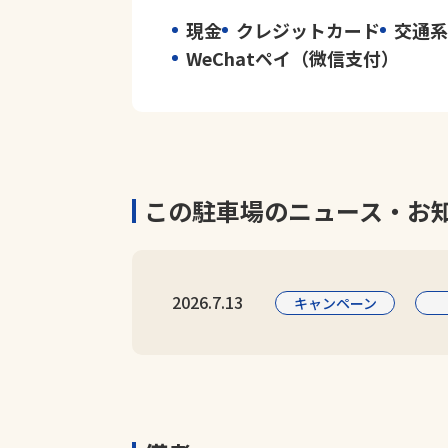
現金
クレジットカード
交通系
WeChatペイ（微信支付）
この駐車場のニュース・お
2026.7.13
キャンペーン