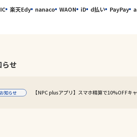
IC
楽天Edy
nanaco
WAON
iD
d払い
PayPay
a
知らせ
【NPC plusアプリ】スマホ精算で10%OFFキ
お知らせ