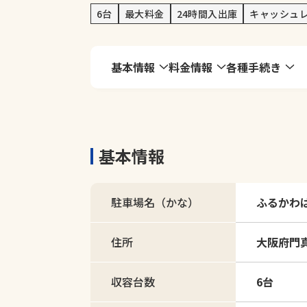
6台
最大料金
24時間入出庫
キャッシュ
基本情報
料金情報
各種手続き
基本情報
駐車場名（かな）
ふるかわ
住所
大阪府門真
収容台数
6台