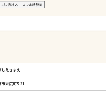
レス決済対応
スマホ精算可
ばしえきまえ
市末広町5-21