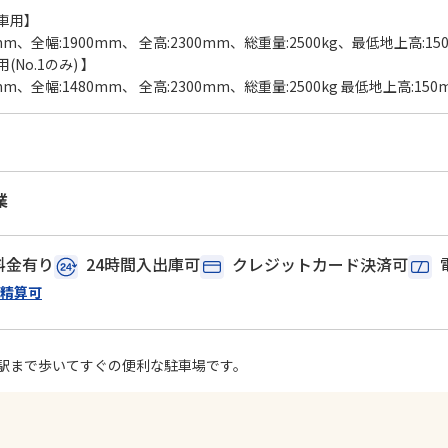
車用】
mm、全幅:1900mm、 全高:2300mm、総重量:2500kg、最低地上高:15
No.1のみ) 】
mm、全幅:1480mm、 全高:2300mm、総重量:2500kg 最低地上高:150
業
料金有り
24時間入出庫可
クレジットカード決済可
精算可
駅まで歩いてすぐの便利な駐車場です。