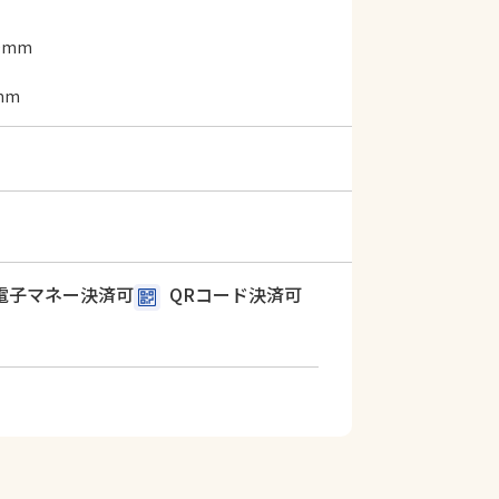
0mm
mm
電子マネー決済可
QRコード決済可