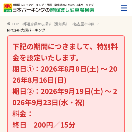
メ
TOP
都道府県から探す（愛知県）
名古屋市中区
NPC24H大須パーキング
下記の期間につきまして、特別料
金を設定いたします。
期日①：2026年8月8日(土) ～ 20
26年8月16日(日)
期日②：2026年9月19日(土) ～ 2
026年9月23日(水・祝)
料金：
終日 200円／15分