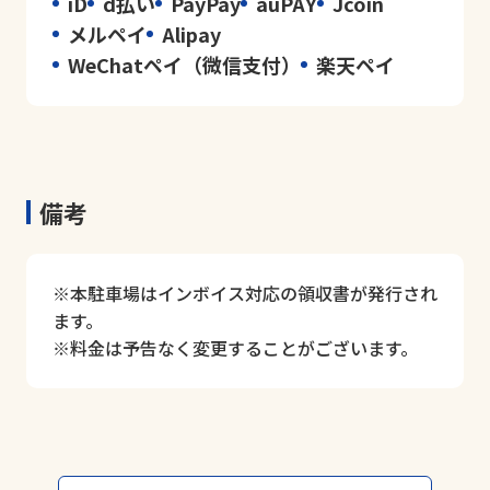
iD
d払い
PayPay
auPAY
Jcoin
メルペイ
Alipay
WeChatペイ（微信支付）
楽天ペイ
備考
※本駐車場はインボイス対応の領収書が発行され
ます。
※料金は予告なく変更することがございます。