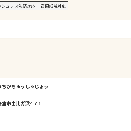
ッシュレス決済対応
高額紙幣対応
まちかちゅうしゃじょう
倉市由比ガ浜4-7-1