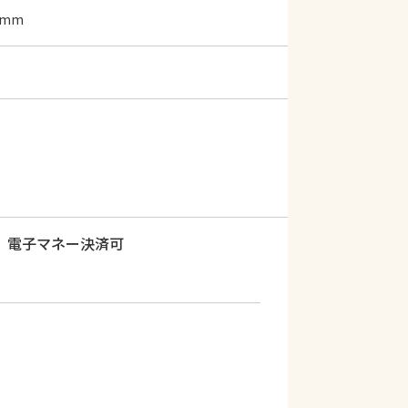
0mm
電子マネー決済可