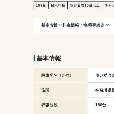
188台
最大料金
収容台数10台以上
キャ
基本情報
料金情報
各種手続き
基本情報
駐車場名（かな）
ゆいがは
住所
神奈川県鎌
収容台数
188台