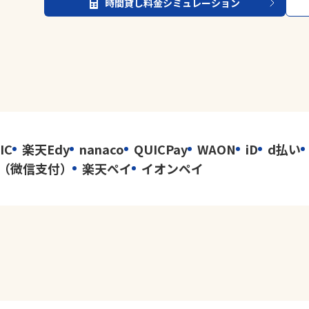
時間貸し料金シミュレーション
IC
楽天Edy
nanaco
QUICPay
WAON
iD
d払い
イ（微信支付）
楽天ペイ
イオンペイ