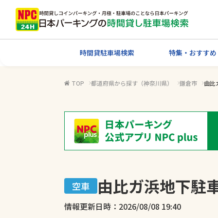
時間貸駐車場検索
特集・おすすめ
TOP
都道府県から探す（神奈川県）
鎌倉市
由比
由比ガ浜地下駐
空車
情報更新日時：2026/08/08 19:40