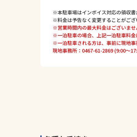
※本駐車場はインボイス対応の領収書
※料金は予告なく変更することがござ
※営業時間内の最大料金はございませ
※一泊駐車の場合、上記一泊駐車料金
※一泊駐車される方は、事前に現地事
現地事務所：0467-61-2869 (9:00～17: