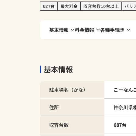
687台
最大料金
収容台数10台以上
バリ
基本情報
料金情報
各種手続き
基本情報
駐車場名（かな）
こーなん
住所
神奈川県横
収容台数
687台