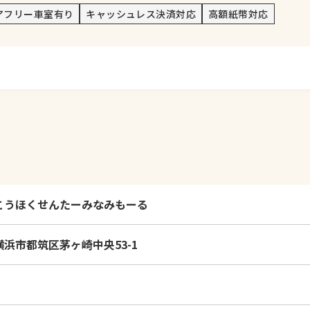
アフリー車室有り
キャッシュレス決済対応
高額紙幣対応
こうほくせんたーみなみもーる
浜市都筑区茅ヶ崎中央53-1