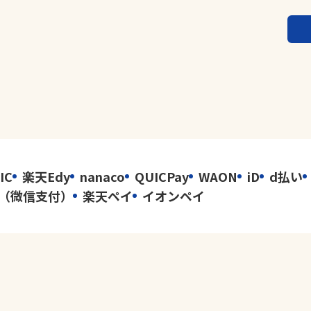
IC
楽天Edy
nanaco
QUICPay
WAON
iD
d払い
イ（微信支付）
楽天ペイ
イオンペイ