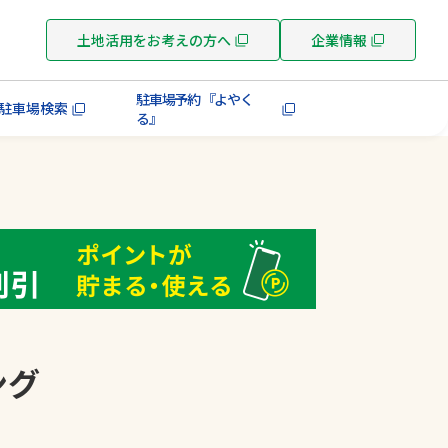
土地活用をお考えの方へ
企業情報
駐車場予約 『よやく
駐車場検索
る』
ング