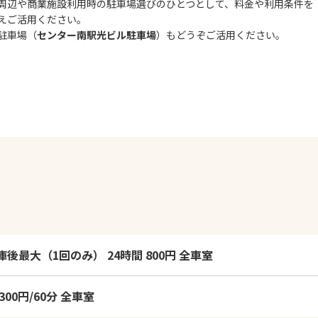
周辺や商業施設利用時の駐車場選びのひとつとして、料金や利用条件を
えご活用ください。
C駐車場（
センター南駅光ビル駐車場
）もどうぞご活用ください。
庫後最大（1回のみ） 24時間 800円 全車室
300円/60分 全車室