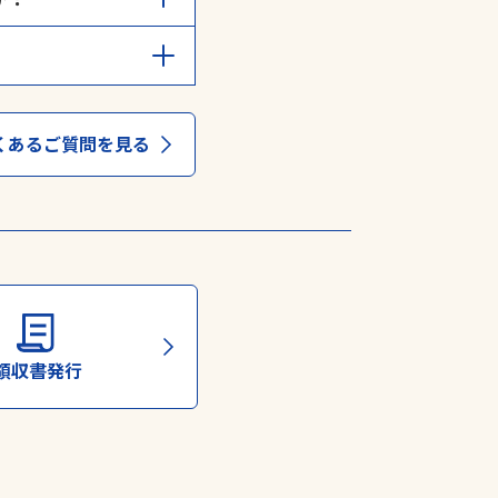
請することができます。
る
」からご確認くださ
くあるご質問を見る
領収書発行