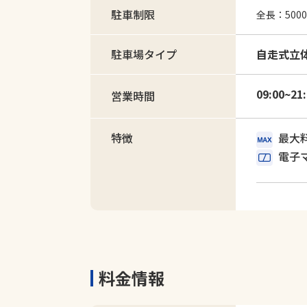
駐車制限
全長：500
駐車場タイプ
自走式立
09:00~21
営業時間
特徴
最大
電子
料金情報