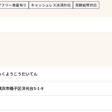
アフリー車室有り
キャッシュレス決済対応
高額紙幣対応
っくようこうだいてん
浜市磯子区洋光台5-1-9