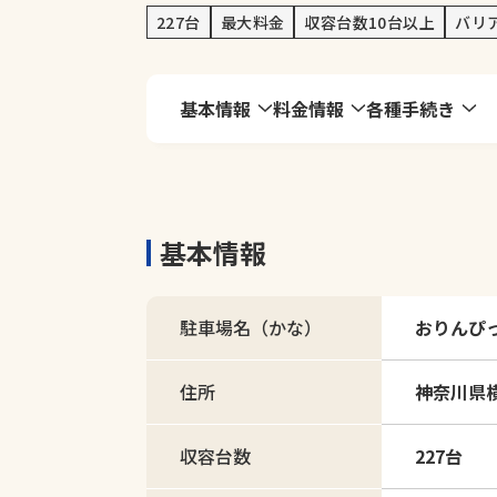
227台
最大料金
収容台数10台以上
バリ
基本情報
料金情報
各種手続き
基本情報
駐車場名（かな）
おりんぴ
住所
神奈川県横
収容台数
227台