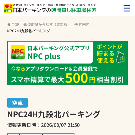
メ
TOP
都道府県から探す（東京都）
千代田区
NPC24H九段北パーキング
空車
NPC24H九段北パーキング
情報更新日時：2026/08/07 21:50