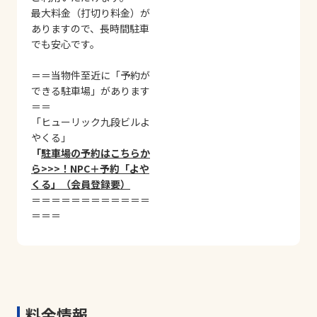
最大料金（打切り料金）が
ありますので、長時間駐車
でも安心です。
＝＝当物件至近に「予約が
できる駐車場」があります
＝＝
「ヒューリック九段ビルよ
やくる」
「
駐車場の予約はこちらか
ら>>>！NPC＋予約「よや
くる」（会員登録要）
＝＝＝＝＝＝＝＝＝＝＝＝
＝＝＝
料金情報