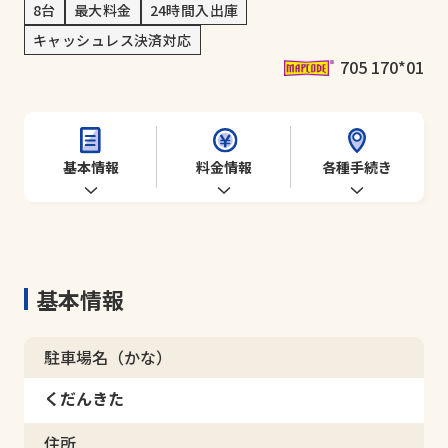
8台
最大料金
24時間入出庫
キャッシュレス決済対応
705 170*01
基本情報
料金情報
各種手続き
基本情報
駐車場名（かな）
くだんきた
住所